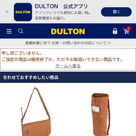
0
夏期休業に伴う 出荷・お問い合わせ対応について ＞
申し訳ございません。
ご指定の商品は販売終了か、ただ今お取扱いできない商品です。
ホームへ戻る
合わせておすすめしたい商品