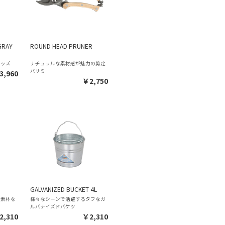
GRAY
ROUND HEAD PRUNER
グッズ
ナチュラルな素材感が魅力の剪定
バサミ
3,960
￥2,750
GALVANIZED BUCKET 4L
、素朴な
様々なシーンで活躍するタフなガ
ルバナイズドバケツ
2,310
￥2,310