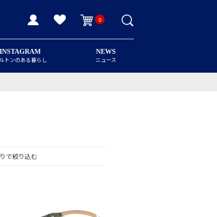
0
INSTAGRAM
NEWS
ルトンのある暮らし
ニュース
りで絞り込む