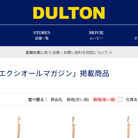
STORES
MOVIE
店舗一覧
ムービー
ダ
夏期休業に伴う 出荷・お問い合わせ対応について ＞
エクシオールマガジン」掲載商品
並べ替え：
商品名
価格(安い順)
価格(高い順)
在庫あ