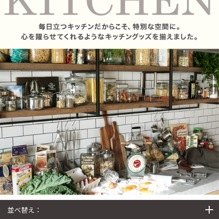
並べ替え：