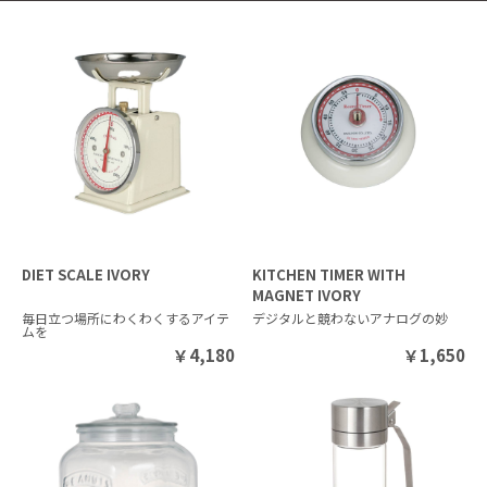
DIET SCALE IVORY
KITCHEN TIMER WITH
MAGNET IVORY
毎日立つ場所にわくわくするアイテ
デジタルと競わないアナログの妙
ムを
￥
4,180
￥
1,650