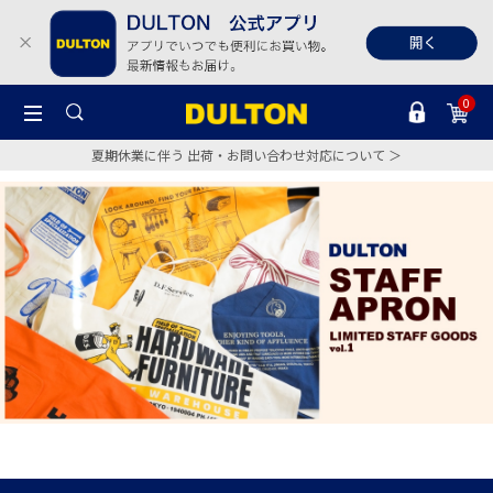
0
夏期休業に伴う 出荷・お問い合わせ対応について ＞