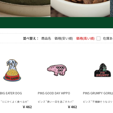
並べ替え：
商品名
価格(安い順)
価格(高い順)
在庫あ
 BIG EATER DOG
PINS GOOD DAY HIPPO
PINS GRUMPY GORIL
 "とにかくよく食べる犬"
ピンズ "良い一日を過ごすカバ"
ピンズ "不機嫌そうなゴリ
￥462
￥462