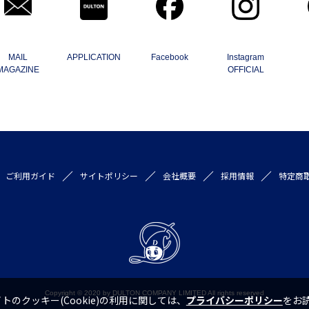
MAIL
APPLICATION
Facebook
Instagram
MAGAZINE
OFFICIAL
ご利用ガイド
サイトポリシー
会社概要
採用情報
特定商
Copyright © 2020 by DULTON COMPANY LIMITED All rights reserved
トのクッキー(Cookie)の利用に関しては、
プライバシーポリシー
をお