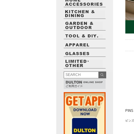
PINS
ピンズ