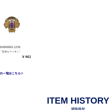
 WARNING LION
 "危険なライオン"
￥462
INS一覧はこちら＞