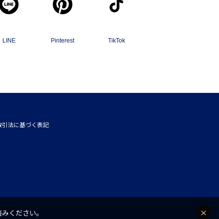
LINE
Pinterest
TikTok
取引法に基づく表記
読みください。