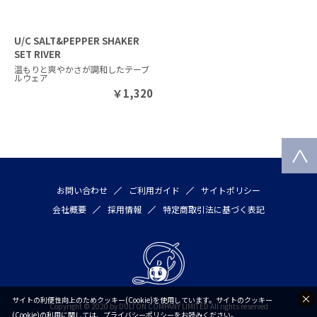
U/C SALT&PEPPER SHAKER
SET RIVER
温もりと爽やかさが調和したテーブ
ルウェア
￥
1,320
お問い合わせ
ご利用ガイド
サイトポリシー
会社概要
採用情報
特定商取引法に基づく表記
サイトの利便性向上のためクッキー(Cookie)を使用しています。サイトのクッキー
Copyright © 2020 by DULTON COMPANY LIMITED All rights reserved
(Cookie)の利用に関しては、
プライバシーポリシー
をお読みください。