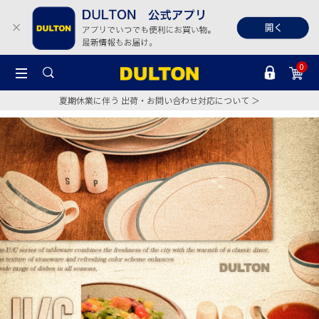
0
夏期休業に伴う 出荷・お問い合わせ対応について ＞