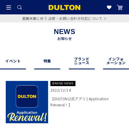
夏期休業に伴う 出荷・お問い合わせ対応について ＞
NEWS
お知らせ
ブランド
インフォ
イベント
特集
ニュース
メーション
BRAND NEWS
2022/12/14
【DULTON公式アプリ | Application
Renewal！】