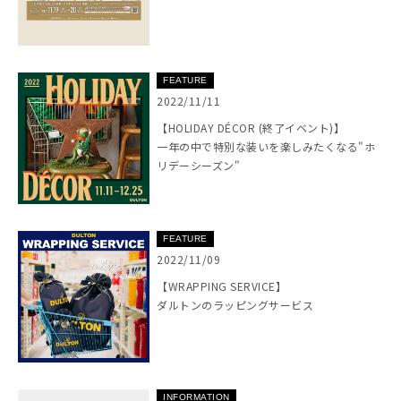
FEATURE
2022/11/11
【HOLIDAY DÉCOR (終了イベント)】
一年の中で特別な装いを楽しみたくなる"ホ
リデーシーズン"
FEATURE
2022/11/09
【WRAPPING SERVICE】
ダルトンのラッピングサービス
INFORMATION