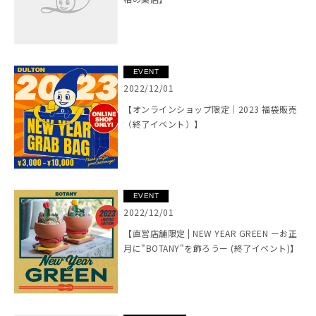
EVENT
2022/12/01
【オンラインショップ限定｜2023 福袋販売
（終了イベント）】
EVENT
2022/12/01
【直営店舗限定 | NEW YEAR GREEN ーお正
月に"BOTANY"を飾ろうー (終了イベント)】