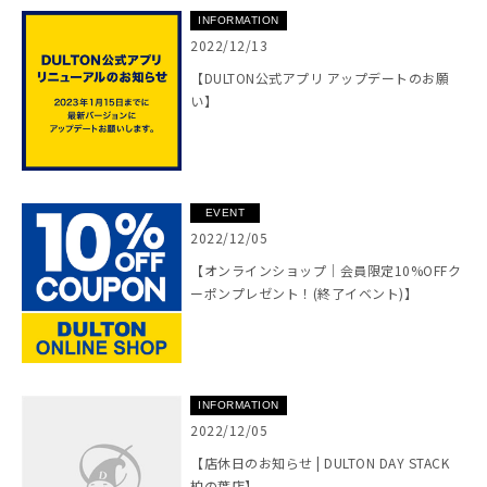
INFORMATION
2022/12/13
【DULTON公式アプリ アップデートのお願
い】
EVENT
2022/12/05
【オンラインショップ｜会員限定10%OFFク
ーポンプレゼント！(終了イベント)】
INFORMATION
2022/12/05
【店休日のお知らせ | DULTON DAY STACK
柏の葉店】