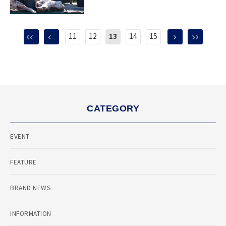
11
12
13
14
15
CATEGORY
EVENT
FEATURE
BRAND NEWS
INFORMATION