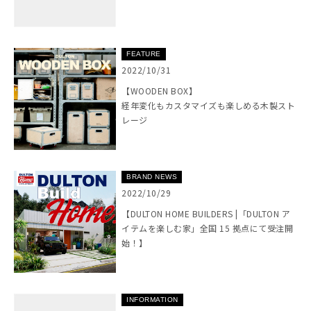
FEATURE
2022/10/31
【WOODEN BOX】
経年変化もカスタマイズも楽しめる木製スト
レージ
BRAND NEWS
2022/10/29
【DULTON HOME BUILDERS |「DULTON ア
イテムを楽しむ家」全国 15 拠点にて受注開
始！】
INFORMATION