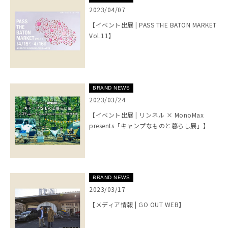
2023/04/07
【イベント出展 | PASS THE BATON MARKET
Vol.11】
BRAND NEWS
2023/03/24
【イベント出展 | リンネル × MonoMax
presents「キャンプなものと暮らし展」】
BRAND NEWS
2023/03/17
【メディア情報 | GO OUT WEB】