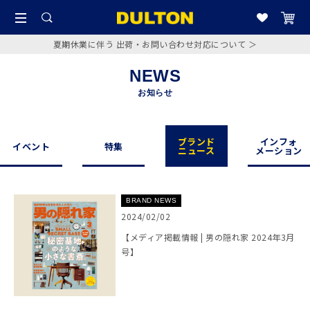
夏期休業に伴う 出荷・お問い合わせ対応について ＞
NEWS
お知らせ
ブランド
インフォ
イベント
特集
ニュース
メーション
BRAND NEWS
2024/02/02
【メディア掲載情報 | 男の隠れ家 2024年3月
号】