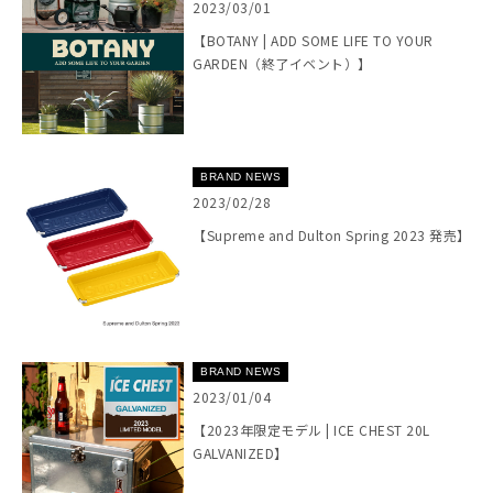
2023/03/01
【BOTANY | ADD SOME LIFE TO YOUR
GARDEN（終了イベント）】
BRAND NEWS
2023/02/28
【Supreme and Dulton Spring 2023 発売】
BRAND NEWS
2023/01/04
【2023年限定モデル | ICE CHEST 20L
GALVANIZED】