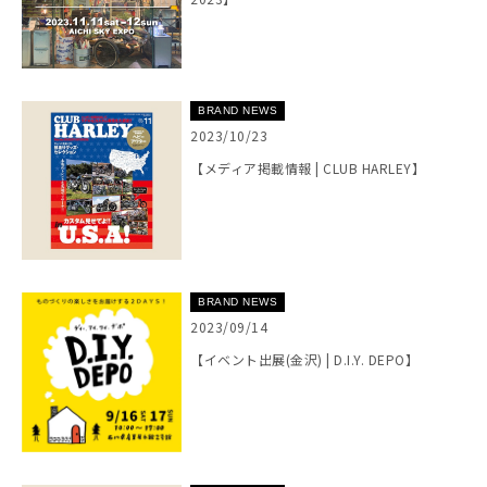
BRAND NEWS
2023/10/23
【メディア掲載情報 | CLUB HARLEY】
BRAND NEWS
2023/09/14
【イベント出展(金沢) | D.I.Y. DEPO】