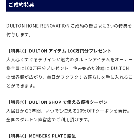
ご成約特典
DULTON HOME RENOVATION ご成約の皆さまに3つの特典を
付与します。
【特典①】DULTON アイテム 100万円分プレゼント
大人心くすぐるデザインが魅力のダルトンアイテムをオーナー
様全員に100万円分プレゼント。住み始めた途端に DULTON
の世界観が広がり、毎日がワクワクする暮らしを手に入れるこ
とができます。
【特典②】DULTON SHOP で使える優待クーポン
入居日から3年間、いつでも使える10%OFFクーポンを発行。
全国のダルトン直営店でご利用頂けます。
【特典③】MEMBERS PLATE 贈呈