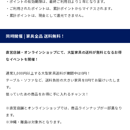
・ポイントの有効期限は、最終ご利用日より１年となります。
・ご利用されたポイントは、累計ポイントからマイナスされます。
・累計ポイントは、現金として還元できません。
同時開催 | 家具全品 送料無料！
直営店舗・オンラインショップにて、大型家具の送料が無料となるお得
なイベントを開催！
通常3,000円以上する大型家具送料が期間中は0円！
テーブル・ソファなど、送料負担の大きい家具を0円でお届けいたしま
す。
狙っていたあの商品をお得に手に入れるチャンス！
※直営店舗とオンラインショップでは、商品ラインナップが一部異なり
ます。
※沖縄・離島は対象外となります。