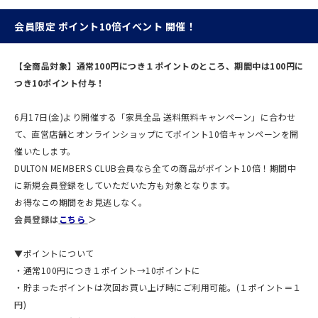
会員限定 ポイント10倍イベント 開催！
【全商品対象】通常100円につき１ポイントのところ、期間中は100円に
つき10ポイント付与！
6月17日(金)より開催する「家具全品 送料無料キャンペーン」に合わせ
て、直営店舗とオンラインショップにてポイント10倍キャンペーンを開
催いたします。
DULTON MEMBERS CLUB会員なら全ての商品がポイント10倍！期間中
に新規会員登録をしていただいた方も対象となります。
お得なこの期間をお見逃しなく。
会員登録は
こちら
＞
▼ポイントについて
・通常100円につき１ポイント→10ポイントに
・貯まったポイントは次回お買い上げ時にご利用可能。(１ポイント＝１
円)