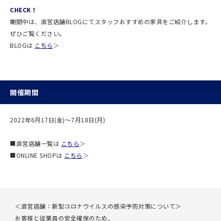
CHECK！
期間中は、直営店舗BLOGにてスタッフおすすめの家具をご紹介します。
ぜひご覧ください。
BLOGは
こちら
＞
開催期間
2022年6月17日(金)〜7月18日(月)
■直営店舗一覧は
こちら
＞
■ONLINE SHOPは
こちら
＞
＜直営店舗：新型コロナウイルスの感染予防対策について＞
お客様と従業員の安全確保のため、