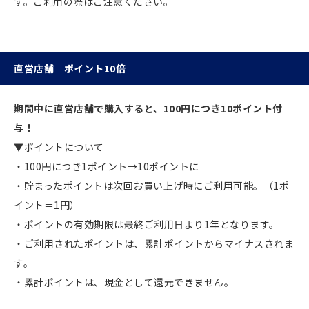
す。ご利用の際はご注意ください。
直営店舗｜ポイント10倍
期間中に直営店舗で購入すると、100円につき10ポイント付
与！
▼ポイントについて
・100円につき1ポイント→10ポイントに
・貯まったポイントは次回お買い上げ時にご利用可能。（1ポ
イント＝1円）
・ポイントの有効期限は最終ご利用日より1年となります。
・ご利用されたポイントは、累計ポイントからマイナスされま
す。
・累計ポイントは、現金として還元できません。