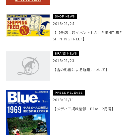
SHOP NEWS
2018/01/24
【【全店共通イベント】ALL FURNITURE
SHIPPING FREE !】
BRAND NEWS
2018/01/23
【雪の影響による遅延について】
PRESS RELEASE
2018/01/11
【メディア掲載情報 Blue 2月号】