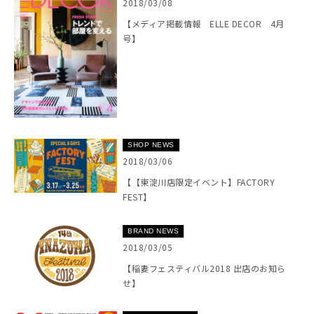
2018/03/08
【メディア掲載情報 ELLE DECOR 4月
号】
SHOP NEWS
2018/03/06
【【東淀川店限定イベント】FACTORY
FEST】
BRAND NEWS
2018/03/05
【稲妻フェスティバル2018 出店のお知ら
せ】