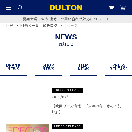
夏期休業に伴う 出荷・お問い合わせ対応について ＞
TOP
>
NEWS 一覧 過去ログ
>
6ページ
NEWS
お知らせ
BRAND
SHOP
ITEM
PRESS
NEWS
NEWS
NEWS
RELEASE
PRESS RELEASE
2018/03/10
【映画リース情報 「去年の冬、きみと別
れ」】
PRESS RELEASE