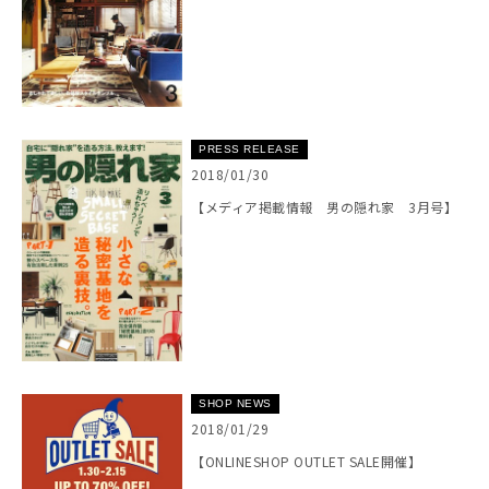
PRESS RELEASE
2018/01/30
【メディア掲載情報 男の隠れ家 3月号】
SHOP NEWS
2018/01/29
【ONLINESHOP OUTLET SALE開催】