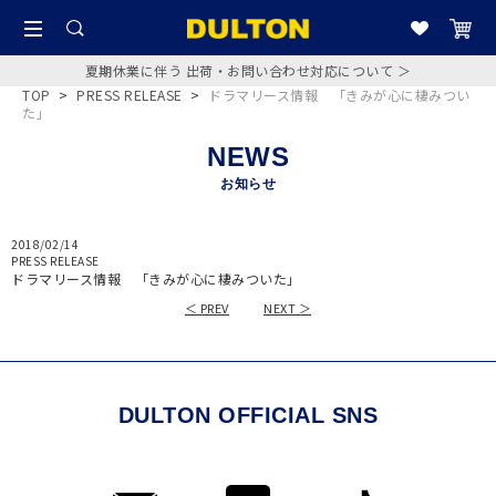
夏期休業に伴う 出荷・お問い合わせ対応について ＞
TOP
>
PRESS RELEASE
>
ドラマリース情報 「きみが心に棲みつい
た」
NEWS
お知らせ
2018/02/14
PRESS RELEASE
ドラマリース情報 「きみが心に棲みついた」
＜ PREV
NEXT ＞
DULTON OFFICIAL SNS