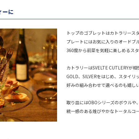
ィーに
トップのゴブレットはカトラリース
プレートにはお気に入りのオードブ
360度から前菜を気軽に楽しめるス
カトラリーはSVELTE CUTLERYが
GOLD、SILVERをはじめ、スタイリ
好みの組み合わせで選べるのも嬉し
取り皿にはOBOシリーズのボウルや
統一感のある煌びやかなトータルコ