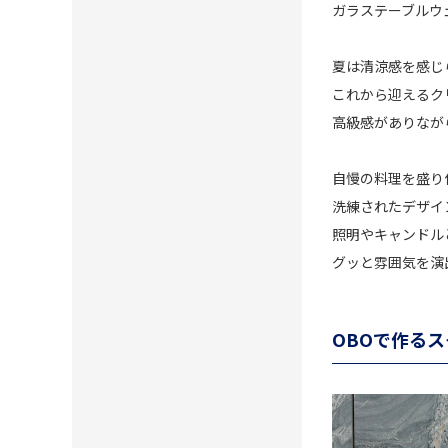
ガラステーブルウェ
夏は清涼感を感じ
これから迎えるク
高級感がありなが
自慢の料理を盛り
洗練されたデザイ
照明やキャンドル
グッと雰囲気を演
OBOで作る