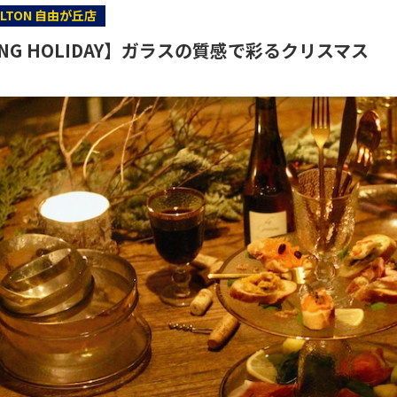
ULTON 自由が丘店
RING HOLIDAY】ガラスの質感で彩るクリスマス