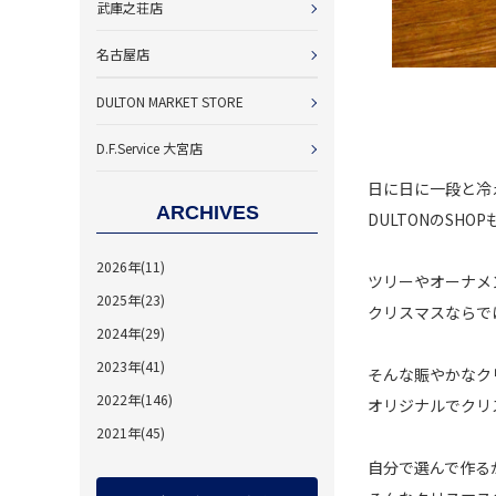
武庫之荘店
名古屋店
DULTON MARKET STORE
D.F.Service 大宮店
日に日に一段と冷
ARCHIVES
DULTONのSH
2026年(11)
ツリーやオーナメント
2025年(23)
クリスマスならで
2024年(29)
2023年(41)
そんな賑やかなク
2022年(146)
オリジナルでクリ
2021年(45)
自分で選んで作る