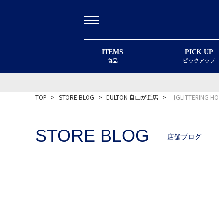
ITEMS
PICK UP
商品
ピックアップ
TOP
>
STORE BLOG
>
DULTON 自由が丘店
>
【GLITTERIN
STORE BLOG
店舗ブログ