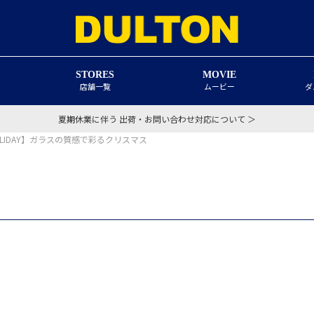
STORES
MOVIE
店舗一覧
ムービー
ダ
夏期休業に伴う 出荷・お問い合わせ対応について ＞
G HOLIDAY】ガラスの質感で彩るクリスマス