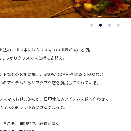
え込み、世の中にはクリスマスの世界が広がる頃。
OPもすっかりクリスマス仕様に衣替え。
などの装飾に加え、SNOW DOME や MUSIC BOXなど
はのアイテムたちがワクワク感を演出してくれている。
リスマスも魅力的だが、日頃使えるアイテムを組み合わせて
スマスを彩ってみるのはどうだろう。
からこそ、理想的で、愛着が湧く。