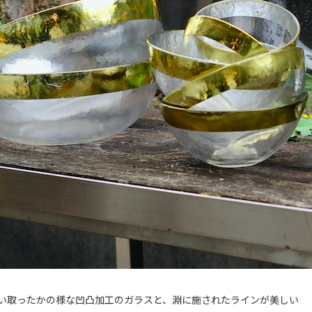
い取ったかの様な凹凸加工のガラスと、淵に施されたラインが美しい