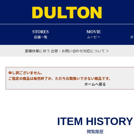
STORES
MOVIE
店舗一覧
ムービー
ダ
夏期休業に伴う 出荷・お問い合わせ対応について ＞
申し訳ございません。
ご指定の商品は販売終了か、ただ今お取扱いできない商品です。
ホームへ戻る