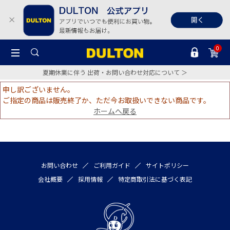
0
夏期休業に伴う 出荷・お問い合わせ対応について ＞
申し訳ございません。
ご指定の商品は販売終了か、ただ今お取扱いできない商品です。
ホームへ戻る
お問い合わせ
ご利用ガイド
サイトポリシー
会社概要
採用情報
特定商取引法に基づく表記