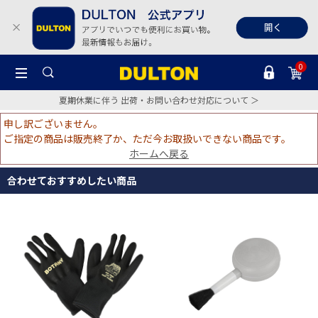
0
夏期休業に伴う 出荷・お問い合わせ対応について ＞
申し訳ございません。
ご指定の商品は販売終了か、ただ今お取扱いできない商品です。
ホームへ戻る
合わせておすすめしたい商品