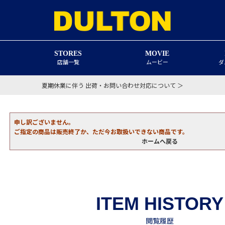
STORES
MOVIE
店舗一覧
ムービー
ダ
夏期休業に伴う 出荷・お問い合わせ対応について ＞
申し訳ございません。
ご指定の商品は販売終了か、ただ今お取扱いできない商品です。
ホームへ戻る