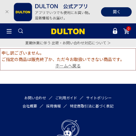
0
夏期休業に伴う 出荷・お問い合わせ対応について ＞
申し訳ございません。
ご指定の商品は販売終了か、ただ今お取扱いできない商品です。
ホームへ戻る
お問い合わせ
ご利用ガイド
サイトポリシー
会社概要
採用情報
特定商取引法に基づく表記