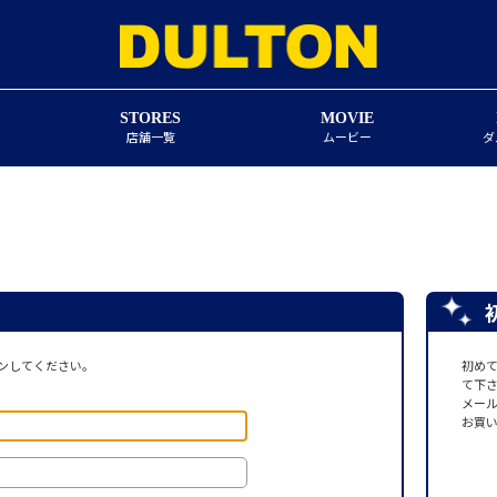
STORES
MOVIE
店舗一覧
ムービー
ダ
ンしてください。
初め
て下
メー
お買