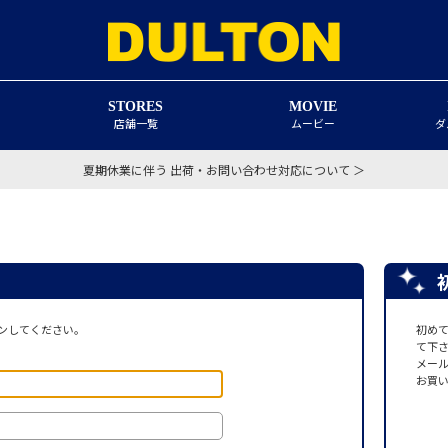
STORES
MOVIE
店舗一覧
ムービー
ダ
夏期休業に伴う 出荷・お問い合わせ対応について ＞
ンしてください。
初め
て下
メー
お買