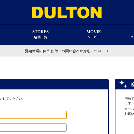
STORES
MOVIE
店舗一覧
ムービー
ダ
夏期休業に伴う 出荷・お問い合わせ対応について ＞
ンしてください。
初め
て下
メー
お買