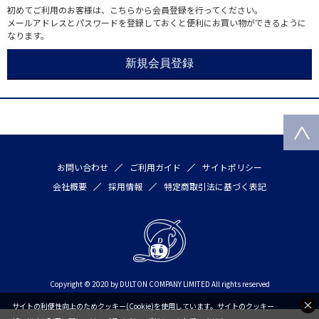
初めてご利用のお客様は、こちらから会員登録を行ってください。
メールアドレスとパスワードを登録しておくと便利にお買い物ができるように
なります。
お問い合わせ
ご利用ガイド
サイトポリシー
会社概要
採用情報
特定商取引法に基づく表記
Copyright © 2020 by DULTON COMPANY LIMITED All rights reserved
サイトの利便性向上のためクッキー(Cookie)を使用しています。サイトのクッキー