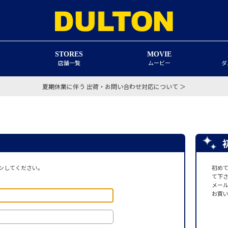
STORES
MOVIE
店舗一覧
ムービー
ダ
夏期休業に伴う 出荷・お問い合わせ対応について ＞
ンしてください。
初め
て下
メー
お買