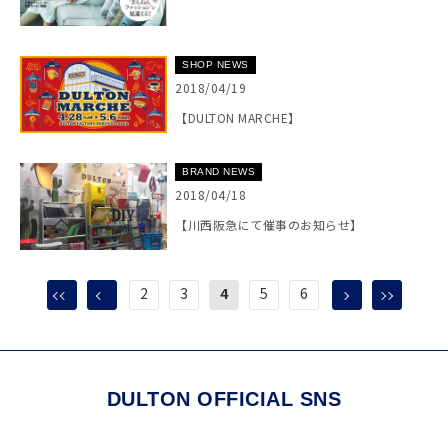
SHOP NEWS
2018/04/19
【DULTON MARCHE】
BRAND NEWS
2018/04/18
【川西阪急にて催事のお知らせ】
2
3
4
5
6
DULTON OFFICIAL SNS