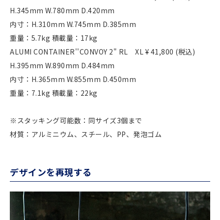
H.345mm W.780mm D.420mm
内寸：H.310mm W.745mm D.385mm
重量：5.7kg 積載量：17kg
ALUMI CONTAINER''CONVOY 2" RL XL ¥ 41,800 (税込)
H.395mm W.890mm D.484mm
内寸：H.365mm W.855mm D.450mm
重量：7.1kg 積載量：22kg
※スタッキング可能数：同サイズ3個まで
材質：アルミニウム、スチール、PP、発泡ゴム
デザインを再現する