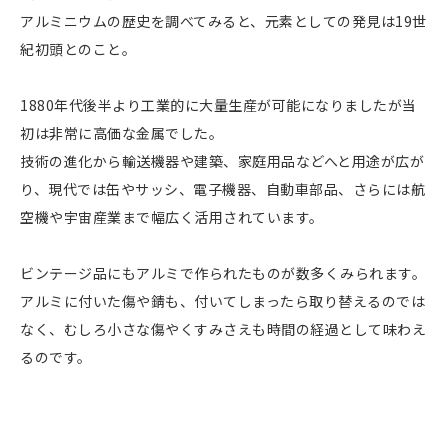
アルミニウムの歴史を調べてみると、元素としての発見は19世
紀初頭とのこと。
1880年代後半より工業的に大量生産が可能になりましたが当
初は非常に高価な金属でした。
技術の進化から輸送機器や建築、家庭用品などへと用途が広が
り、現代では缶やサッシ、電子機器、自動車部品、さらには航
空機や宇宙産業まで幅広く活用されています。
ビンテージ品にもアルミで作られたものが数多くみられます。
アルミに付いた傷や錆も、付いてしまったら取り替えるのでは
なく、むしろ小さな傷やくすみさえも時間の経過として味わえ
るのです。