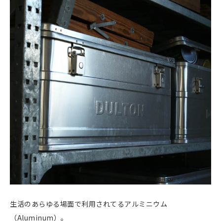
生活のあらゆる場面で利用されてるアルミニウム
（Aluminum）。