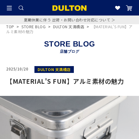
夏期休業に伴う 出荷・お問い合わせ対応について ＞
TOP
>
STORE BLOG
>
DULTON 天満橋店
>
【MATERIAL'S FUN】ア
ルミ素材の魅力
STORE BLOG
店舗ブログ
2025/10/20
DULTON 天満橋店
【MATERIAL'S FUN】アルミ素材の魅力