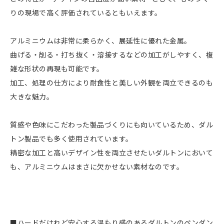
りの現場で高く評価されているともいえます。
アルミニウムは非常に柔らかく、展延性に優れた金属。
曲げる・削る・打ち抜く・溶接するなどの加工がしやすく、複
雑な形状の再現も可能です。
加工、処理の仕方により耐食性と美しい外観を両立できるのも
大きな魅力。
質感や色味にこだわった製品づくりにも向いているため、ダル
トン製品でも多く使用されています。
精密な加工と高いデザイン性を両立させたいダルトンにおいて
も、アルミニウムはまさに欠かせない素材なのです。
■ハードだけれど安心する温もり感のあるダルトンのペンダン