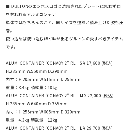
■ DULTONのエンボスロゴと洗練されたプレートに思わず目
を奪われるアルミコンテナ。
単体ではもちろんのこと、同サイズを整然と積み上げた姿も圧
巻。
使い込めば使い込むほど味が出るダルトンの愛すべきアイテム
です。
ALUMI CONTAINER''CONVOY 2" RL S ¥ 17,600 (税込)
H.235mm W.550mm D.290mm
内寸：H.205mm W.515mm D.255mm
重量：3.4kg 積載量：10kg
ALUMI CONTAINER''CONVOY 2" RL M ¥ 22,000 (税込)
H.285mm W.640mm D.355mm
内寸：H.255mm W.605mm D.320mm
重量：4.3kg 積載量：12kg
ALUMI CONTAINER''CONVOY 2" RL L ¥ 29,700 (税込)