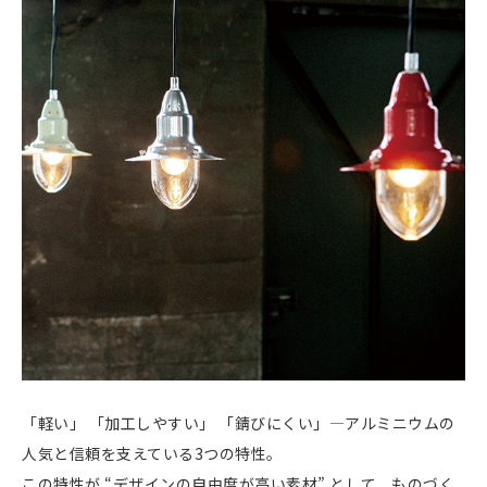
「軽い」 「加工しやすい」 「錆びにくい」—アルミニウムの
人気と信頼を支えている3つの特性。
この特性が “デザインの自由度が高い素材” として、ものづく