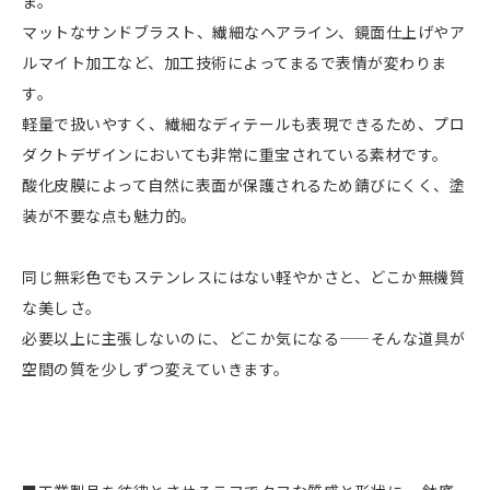
ま。
マットなサンドブラスト、繊細なヘアライン、鏡面仕上げやア
ルマイト加工など、加工技術によってまるで表情が変わりま
す。
軽量で扱いやすく、繊細なディテールも表現できるため、プロ
ダクトデザインにおいても非常に重宝されている素材です。
酸化皮膜によって自然に表面が保護されるため錆びにくく、塗
装が不要な点も魅力的。
同じ無彩色でもステンレスにはない軽やかさと、どこか無機質
な美しさ。
必要以上に主張しないのに、どこか気になる——そんな道具が
空間の質を少しずつ変えていきます。