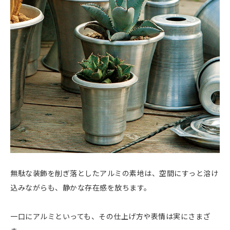
無駄な装飾を削ぎ落としたアルミの素地は、空間にすっと溶け
込みながらも、静かな存在感を放ちます。
一口にアルミといっても、その仕上げ方や表情は実にさまざ