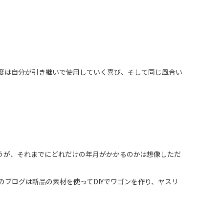
度は自分が引き継いで使用していく喜び、そして同じ風合い
うが、それまでにどれだけの年月がかかるのかは想像しただ
ブログは新品の素材を使ってDIYでワゴンを作り、ヤスリ