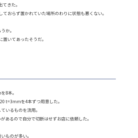
出てきた。
しておらず置かれていた場所のわりに状態も悪くない。
ろうか。
に置いてあったそうだ。
mを8本。
×20 t=3mmを4本ずつ用意した。
しているものを流用。
みがあるので自分で切断はせずお店に依頼した。
重いものが多い。