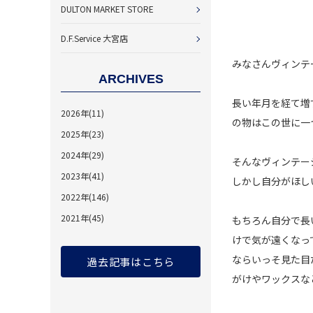
DULTON MARKET STORE
D.F.Service 大宮店
みなさんヴィンテ
ARCHIVES
長い年月を経て増
2026年(11)
の物はこの世に一
2025年(23)
2024年(29)
そんなヴィンテー
2023年(41)
しかし自分がほし
2022年(146)
2021年(45)
もちろん自分で長
けで気が遠くなっ
ならいっそ見た目
過去記事はこちら
がけやワックスな