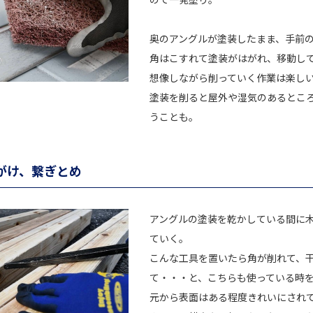
奥のアングルが塗装したまま、手前
角はこすれて塗装がはがれ、移動し
想像しながら削っていく作業は楽し
塗装を削ると屋外や湿気のあるとこ
うことも。
がけ、繋ぎとめ
アングルの塗装を乾かしている間に
ていく。
こんな工具を置いたら角が削れて、
て・・・と、こちらも使っている時
元から表面はある程度きれいにされ