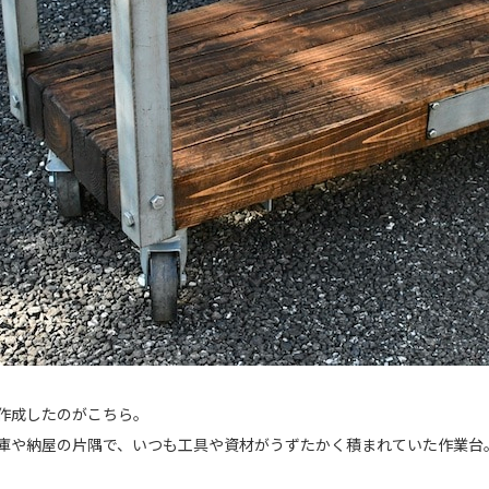
作成したのがこちら。
庫や納屋の片隅で、いつも工具や資材がうずたかく積まれていた作業台