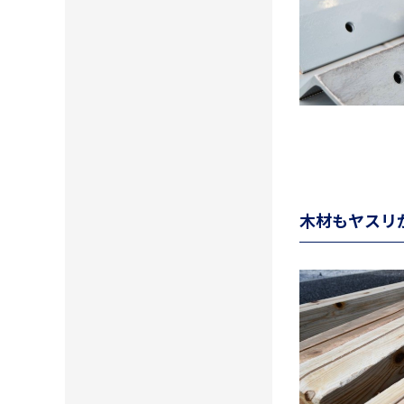
木材もヤスリ