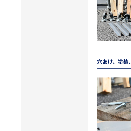
穴あけ、塗装