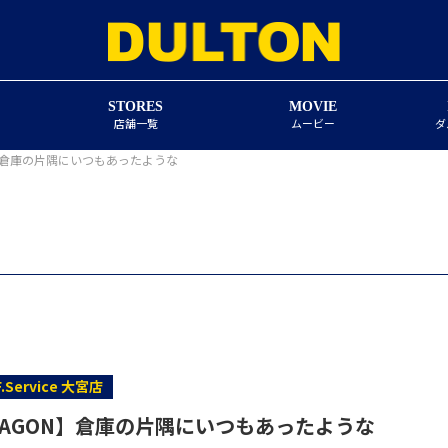
STORES
MOVIE
店舗一覧
ムービー
ダ
ON】倉庫の片隅にいつもあったような
F.Service 大宮店
R WAGON】倉庫の片隅にいつもあったような