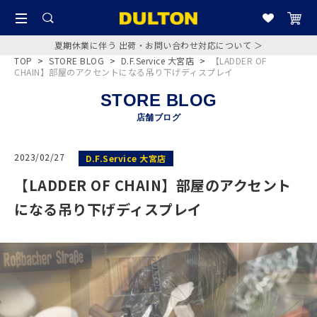
夏期休業に伴う 出荷・お問い合わせ対応について ＞
TOP
>
STORE BLOG
>
D.F.Service 大宮店
>
【LADDER OF
CHAIN】部屋のアクセントになる吊り下げディスプレイ
STORE BLOG
店舗ブログ
2023/02/27
D.F.Service 大宮店
【LADDER OF CHAIN】部屋のアクセント
になる吊り下げディスプレイ