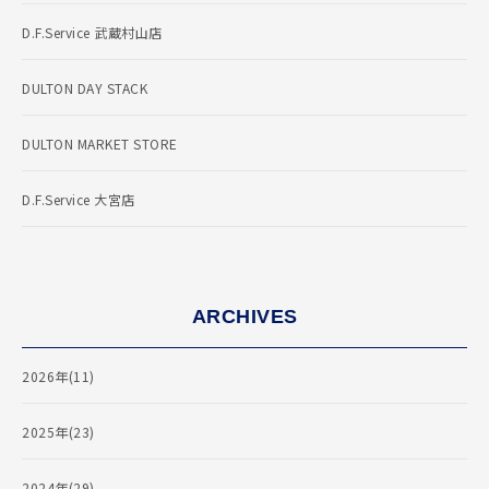
D.F.Service 武蔵村山店
DULTON DAY STACK
DULTON MARKET STORE
D.F.Service 大宮店
ARCHIVES
2026年(11)
2025年(23)
2024年(29)