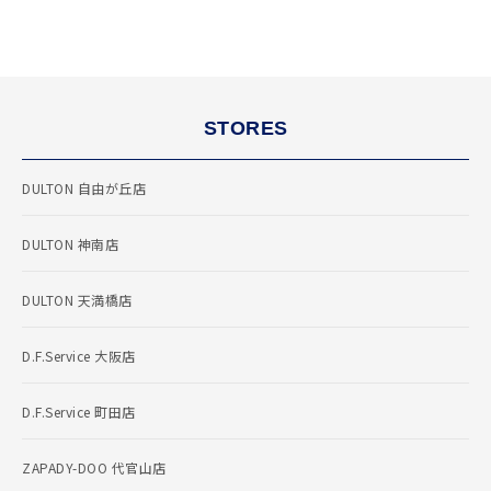
STORES
DULTON 自由が丘店
DULTON 神南店
DULTON 天満橋店
D.F.Service 大阪店
D.F.Service 町田店
ZAPADY-DOO 代官山店