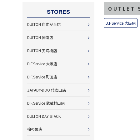
OUTLET
STORES
D.F.Service 大阪店
DULTON 自由が丘店
DULTON 神南店
DULTON 天満橋店
D.F.Service 大阪店
D.F.Service 町田店
ZAPADY-DOO 代官山店
D.F.Service 武蔵村山店
DULTON DAY STACK
柏の葉店