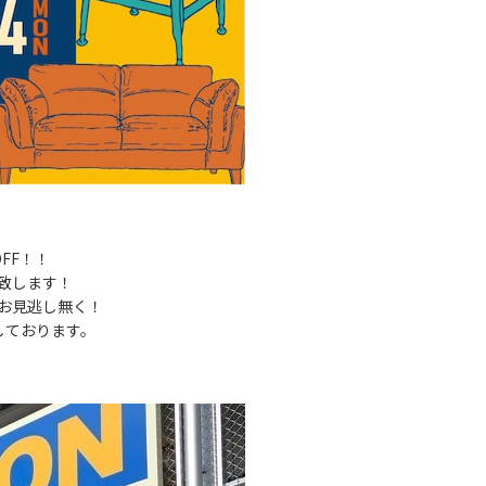
FF！！
売致します！
お見逃し無く！
しております。