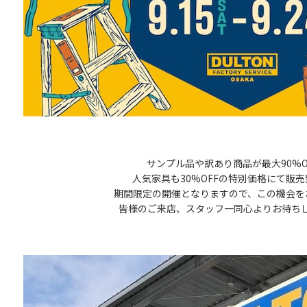
サンプル品や訳あり商品が最大90%O
人気家具も30%OFFの特別価格にて販
期間限定の開催となりますので、この機会を
皆様のご来店、スタッフ一同心よりお待ち