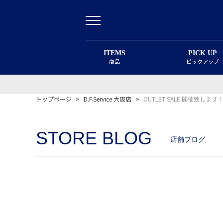
ITEMS
PICK UP
商品
ピックアップ
トップページ
>
D.F.Service 大阪店
>
OUTLET SALE 開催致します
STORE BLOG
店舗ブログ