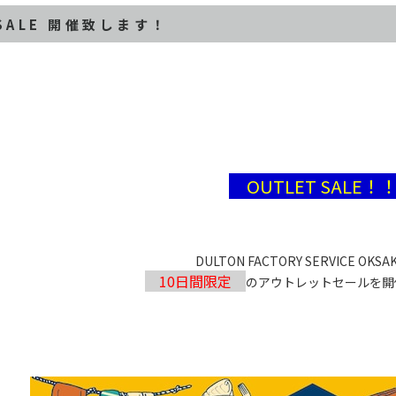
 SALE 開催致します！
OUTLET SALE！
DULTON FACTORY SERVICE OKS
10日間限定
のアウトレットセールを開