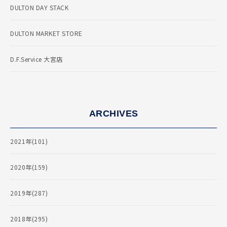
DULTON DAY STACK
DULTON MARKET STORE
D.F.Service 大宮店
ARCHIVES
2021年(101)
2020年(159)
2019年(287)
2018年(295)