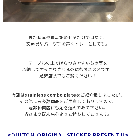
また料理や食品をのせるだけではなく、
文房具やパーツ等を置くトレーとしても。
テーブルの上でばらつきやすいもの等を
収納してすっきりさせるのにも
オススメです。
是非店頭でもご覧ください！
今回は
stainless combo plate
をご紹介致しましたが、
その他にも多数商品をご用意しておりますので、
是非神南店にも足を運んでみて下さい。
皆さまの御来店心よりお待ちしております。
<DULTON ORIGINAL STICKER PRESENT !!>