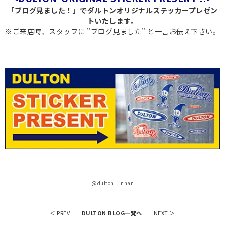
「ブログ見ました！」でダルトンオリジナルステッカープレゼン
トいたします。
※ご来店時、スタッフに
”ブログ見ました”
と一言お伝え下さい。
@dulton_jinnan
＜ PREV
DULTON BLOG一覧へ
NEXT ＞