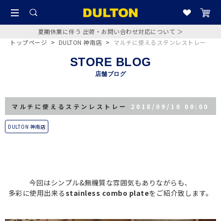
夏期休業に伴う 出荷・お問い合わせ対応について ＞
トップページ
>
DULTON 神南店
>
マルチに使えるステンレストレー
STORE BLOG
店舗ブログ
マルチに使えるステンレストレー
2018/09/10 00:00
DULTON 神南店
今回はシンプル&無機質な雰囲気もありながらも、
多彩に使用出来る
stainless combo plate
をご紹介致します。