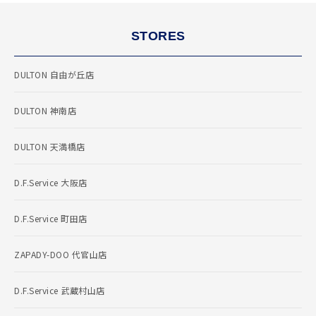
STORES
DULTON 自由が丘店
DULTON 神南店
DULTON 天満橋店
D.F.Service 大阪店
D.F.Service 町田店
ZAPADY-DOO 代官山店
D.F.Service 武蔵村山店