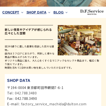
CONCEPT
SHOP DATA
BLOG
新しい発見やアイデアが感じられる
広々とした空間
旧246通りに面した倉庫を改装した巨大な建
物。
店内は３フロアにまたがり、所狭しと様々な
商品が積み上げられています。
オリジナル商品に加え、大人心をくすぐるマニアックなセレクト商品まで、幅広く取
り揃えています。
時間を忘れて1日中お買い物を楽しんでいただけるはずです。
SHOP DATA
〒194-0004 東京都町田市鶴間7-6-1
Tel :
042.788.3480
Fax : 042.788.3490
E-mail :
factory_service_machida@dulton.com