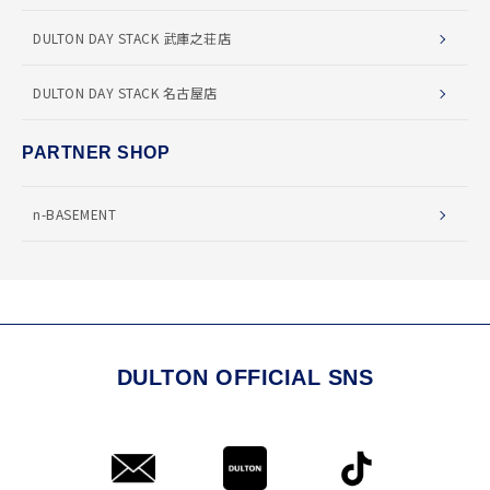
DULTON DAY STACK 武庫之荘店
DULTON DAY STACK 名古屋店
PARTNER SHOP
n-BASEMENT
DULTON OFFICIAL SNS