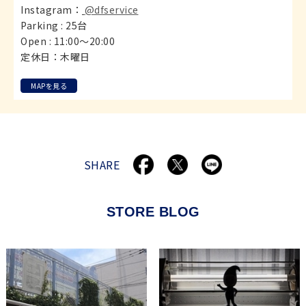
Instagram：
@dfservice
Parking : 25台
Open : 11:00～20:00
定休日：木曜日
MAPを見る
SHARE
STORE BLOG