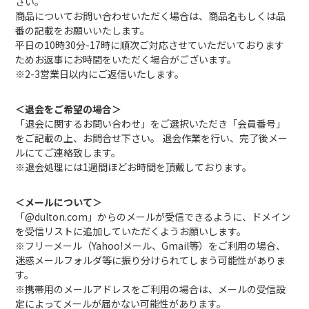
さい。
商品についてお問い合わせいただく場合は、商品名もしくは品
番の記載をお願いいたします。
平日の10時30分-17時に順次ご対応させていただいております
ためお返事にお時間をいただく場合がございます。
※2-3営業日以内にご返信いたします。
＜退会をご希望の場合＞
「退会に関するお問い合わせ」をご選択いただき「会員番号」
をご記載の上、お問合せ下さい。 退会作業を行い、完了後メー
ルにてご連絡致します。
※退会処理には1週間ほどお時間を頂戴しております。
＜メールについて＞
「@dulton.com」からのメールが受信できるように、ドメイン
を受信リストに追加していただくようお願いします。
※フリーメール（Yahoo!メール、Gmail等）をご利用の場合、
迷惑メールフォルダ等に振り分けられてしまう可能性がありま
す。
※携帯用のメールアドレスをご利用の場合は、メールの受信設
定によってメールが届かない可能性があります。