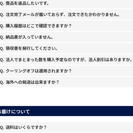
商品を返品したいです。
注文完了メールが届いておらず、注文できたかわかりません。
購入履歴はどこで確認できますか？
納品書が入っていません。
領収書を発行してください。
法人でまとまった数を購入予定なのですが、法人割引はありますか
クーリングオフは適用されますか？
海外への発送は出来ますか？
ログインはこちら＞
お届けについて
GMO後払い・代金引換 領収証ご希望の方はこちら ＞
送料はいくらですか？
ご利用ガイド 領収証についてはこちら＞