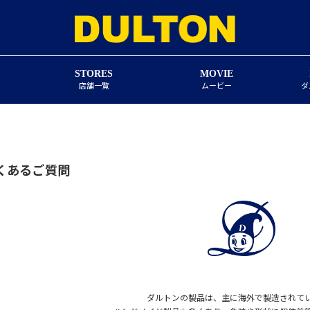
STORES
MOVIE
店舗一覧
ムービー
ダ
くあるご質問
ダルトンの製品は、主に海外で製造されて