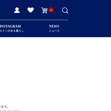
0
INSTAGRAM
NEWS
ルトンのある暮らし
ニュース
います。