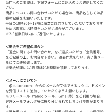
当店へのご要望は、下記フォームにご記入のうえ送信してくだ
さい。
商品についてお問い合わせいただく場合は、商品名もしくは品
番の記載をお願いいたします。
平日の10時30分-17時に順次ご対応させていただいております
ためお返事にお時間をいただく場合がございます。
※2-3営業日以内にご返信いたします。
＜退会をご希望の場合＞
「退会に関するお問い合わせ」をご選択いただき「会員番号」
をご記載の上、お問合せ下さい。 退会作業を行い、完了後メー
ルにてご連絡致します。
※退会処理には1週間ほどお時間を頂戴しております。
＜メールについて＞
「@dulton.com」からのメールが受信できるように、ドメイン
を受信リストに追加していただくようお願いします。
※フリーメール（Yahoo!メール、Gmail等）をご利用の場合、
迷惑メールフォルダ等に振り分けられてしまう可能性がありま
す。
※携帯用のメールアドレスをご利用の場合は、メールの受信設