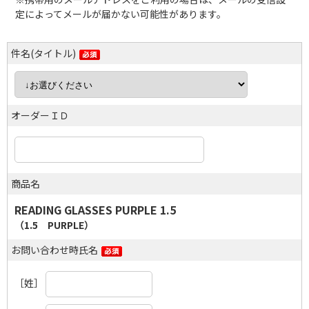
定によってメールが届かない可能性があります。
件名(タイトル)
オーダーＩＤ
商品名
READING GLASSES PURPLE 1.5
（1.5 PURPLE）
お問い合わせ時氏名
［姓］