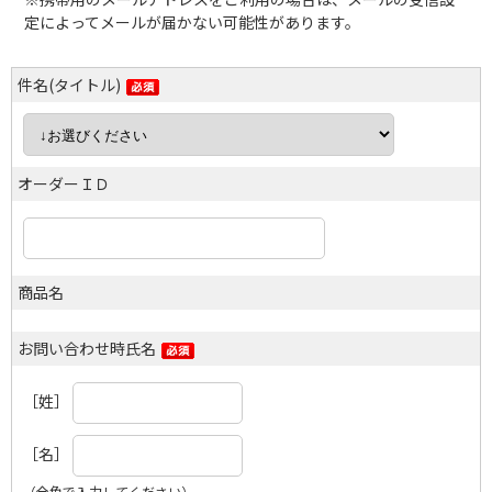
定によってメールが届かない可能性があります。
件名(タイトル)
オーダーＩＤ
商品名
お問い合わせ時氏名
［姓］
［名］
（全角で入力してください）