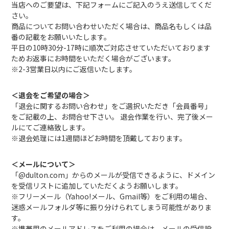
当店へのご要望は、下記フォームにご記入のうえ送信してくだ
さい。
商品についてお問い合わせいただく場合は、商品名もしくは品
番の記載をお願いいたします。
平日の10時30分-17時に順次ご対応させていただいております
ためお返事にお時間をいただく場合がございます。
※2-3営業日以内にご返信いたします。
＜退会をご希望の場合＞
「退会に関するお問い合わせ」をご選択いただき「会員番号」
をご記載の上、お問合せ下さい。 退会作業を行い、完了後メー
ルにてご連絡致します。
※退会処理には1週間ほどお時間を頂戴しております。
＜メールについて＞
「@dulton.com」からのメールが受信できるように、ドメイン
を受信リストに追加していただくようお願いします。
※フリーメール（Yahoo!メール、Gmail等）をご利用の場合、
迷惑メールフォルダ等に振り分けられてしまう可能性がありま
す。
※携帯用のメールアドレスをご利用の場合は、メールの受信設