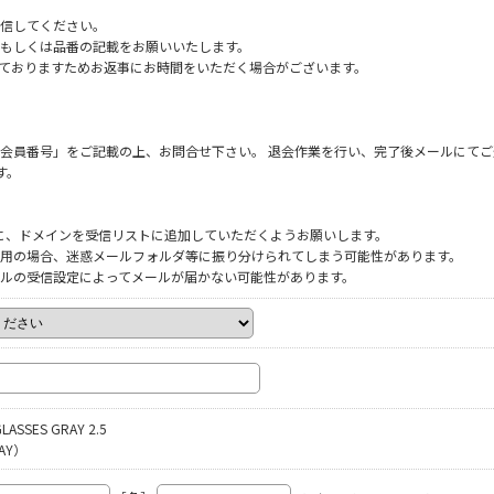
信してください。
もしくは品番の記載をお願いいたします。
だいておりますためお返事にお時間をいただく場合がございます。
会員番号」をご記載の上、お問合せ下さい。 退会作業を行い、完了後メールにてご
す。
ように、ドメインを受信リストに追加していただくようお願いします。
をご利用の場合、迷惑メールフォルダ等に振り分けられてしまう可能性があります。
ルの受信設定によってメールが届かない可能性があります。
LASSES GRAY 2.5
AY）