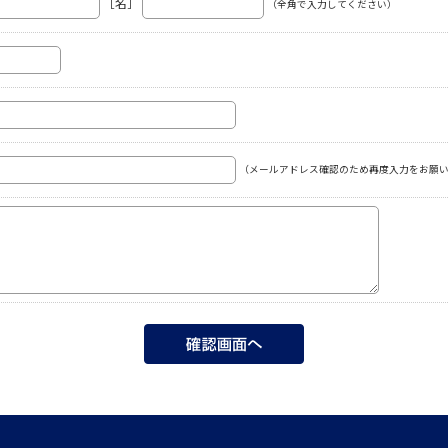
［名］
（全角で入力してください）
（メールアドレス確認のため再度入力をお願い