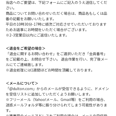
当店へのご要望は、下記フォームにご記入のうえ送信してくだ
さい。
商品についてお問い合わせいただく場合は、商品名もしくは品
番の記載をお願いいたします。
平日の10時30分-17時に順次ご対応させていただいております
ためお返事にお時間をいただく場合がございます。
※2-3営業日以内にご返信いたします。
＜退会をご希望の場合＞
「退会に関するお問い合わせ」をご選択いただき「会員番号」
をご記載の上、お問合せ下さい。 退会作業を行い、完了後メー
ルにてご連絡致します。
※退会処理には1週間ほどお時間を頂戴しております。
＜メールについて＞
「@dulton.com」からのメールが受信できるように、ドメイン
を受信リストに追加していただくようお願いします。
※フリーメール（Yahoo!メール、Gmail等）をご利用の場合、
迷惑メールフォルダ等に振り分けられてしまう可能性がありま
す。
※携帯用のメールアドレスをご利用の場合は、メールの受信設