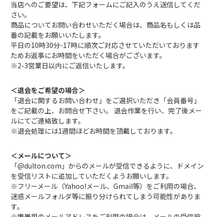
当店へのご要望は、下記フォームにご記入のうえ送信してくだ
さい。
商品についてお問い合わせいただく場合は、商品名もしくは品
番の記載をお願いいたします。
平日の10時30分-17時に順次ご対応させていただいております
ためお返事にお時間をいただく場合がございます。
※2-3営業日以内にご返信いたします。
＜退会をご希望の場合＞
「退会に関するお問い合わせ」をご選択いただき「会員番号」
をご記載の上、お問合せ下さい。 退会作業を行い、完了後メー
ルにてご連絡致します。
※退会処理には1週間ほどお時間を頂戴しております。
＜メールについて＞
「@dulton.com」からのメールが受信できるように、ドメイン
を受信リストに追加していただくようお願いします。
※フリーメール（Yahoo!メール、Gmail等）をご利用の場合、
迷惑メールフォルダ等に振り分けられてしまう可能性がありま
す。
※携帯用のメールアドレスをご利用の場合は、メールの受信設