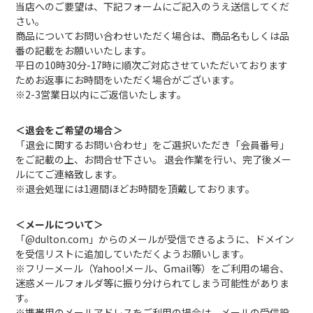
当店へのご要望は、下記フォームにご記入のうえ送信してくだ
さい。
商品についてお問い合わせいただく場合は、商品名もしくは品
番の記載をお願いいたします。
平日の10時30分-17時に順次ご対応させていただいております
ためお返事にお時間をいただく場合がございます。
※2-3営業日以内にご返信いたします。
＜退会をご希望の場合＞
「退会に関するお問い合わせ」をご選択いただき「会員番号」
をご記載の上、お問合せ下さい。 退会作業を行い、完了後メー
ルにてご連絡致します。
※退会処理には1週間ほどお時間を頂戴しております。
＜メールについて＞
「@dulton.com」からのメールが受信できるように、ドメイン
を受信リストに追加していただくようお願いします。
※フリーメール（Yahoo!メール、Gmail等）をご利用の場合、
迷惑メールフォルダ等に振り分けられてしまう可能性がありま
す。
※携帯用のメールアドレスをご利用の場合は、メールの受信設