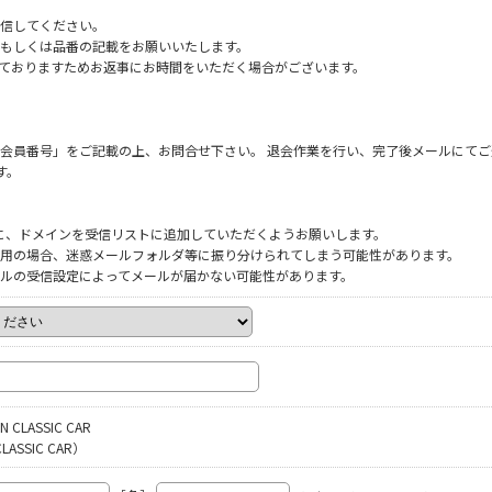
信してください。
もしくは品番の記載をお願いいたします。
だいておりますためお返事にお時間をいただく場合がございます。
会員番号」をご記載の上、お問合せ下さい。 退会作業を行い、完了後メールにてご
す。
ように、ドメインを受信リストに追加していただくようお願いします。
をご利用の場合、迷惑メールフォルダ等に振り分けられてしまう可能性があります。
ルの受信設定によってメールが届かない可能性があります。
N CLASSIC CAR
LASSIC CAR）