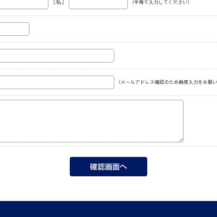
［名］
（全角で入力してください）
（メールアドレス確認のため再度入力をお願い