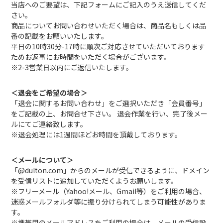
当店へのご要望は、下記フォームにご記入のうえ送信してくだ
さい。
商品についてお問い合わせいただく場合は、商品名もしくは品
番の記載をお願いいたします。
平日の10時30分-17時に順次ご対応させていただいております
ためお返事にお時間をいただく場合がございます。
※2-3営業日以内にご返信いたします。
＜退会をご希望の場合＞
「退会に関するお問い合わせ」をご選択いただき「会員番号」
をご記載の上、お問合せ下さい。 退会作業を行い、完了後メー
ルにてご連絡致します。
※退会処理には1週間ほどお時間を頂戴しております。
＜メールについて＞
「@dulton.com」からのメールが受信できるように、ドメイン
を受信リストに追加していただくようお願いします。
※フリーメール（Yahoo!メール、Gmail等）をご利用の場合、
迷惑メールフォルダ等に振り分けられてしまう可能性がありま
す。
※携帯用のメールアドレスをご利用の場合は、メールの受信設