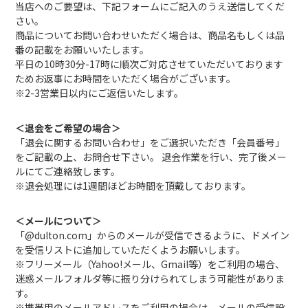
当店へのご要望は、下記フォームにご記入のうえ送信してくだ
さい。
商品についてお問い合わせいただく場合は、商品名もしくは品
番の記載をお願いいたします。
平日の10時30分-17時に順次ご対応させていただいております
ためお返事にお時間をいただく場合がございます。
※2-3営業日以内にご返信いたします。
＜退会をご希望の場合＞
「退会に関するお問い合わせ」をご選択いただき「会員番号」
をご記載の上、お問合せ下さい。 退会作業を行い、完了後メー
ルにてご連絡致します。
※退会処理には1週間ほどお時間を頂戴しております。
＜メールについて＞
「@dulton.com」からのメールが受信できるように、ドメイン
を受信リストに追加していただくようお願いします。
※フリーメール（Yahoo!メール、Gmail等）をご利用の場合、
迷惑メールフォルダ等に振り分けられてしまう可能性がありま
す。
※携帯用のメールアドレスをご利用の場合は、メールの受信設