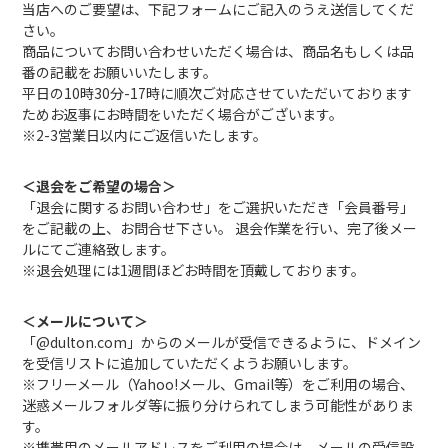
当店へのご要望は、下記フォームにご記入のうえ送信してくだ
さい。
商品についてお問い合わせいただく場合は、商品名もしくは品
番の記載をお願いいたします。
平日の10時30分-17時に順次ご対応させていただいております
ためお返事にお時間をいただく場合がございます。
※2-3営業日以内にご返信いたします。
＜退会をご希望の場合＞
「退会に関するお問い合わせ」をご選択いただき「会員番号」
をご記載の上、お問合せ下さい。 退会作業を行い、完了後メー
ルにてご連絡致します。
※退会処理には1週間ほどお時間を頂戴しております。
＜メールについて＞
「@dulton.com」からのメールが受信できるように、ドメイン
を受信リストに追加していただくようお願いします。
※フリーメール（Yahoo!メール、Gmail等）をご利用の場合、
迷惑メールフォルダ等に振り分けられてしまう可能性がありま
す。
※携帯用のメールアドレスをご利用の場合は、メールの受信設