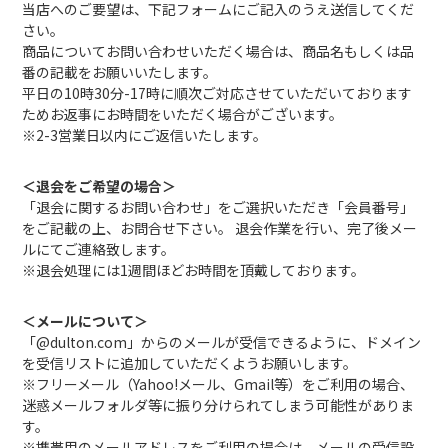
当店へのご要望は、下記フォームにご記入のうえ送信してくだ
さい。
商品についてお問い合わせいただく場合は、商品名もしくは品
番の記載をお願いいたします。
平日の10時30分-17時に順次ご対応させていただいております
ためお返事にお時間をいただく場合がございます。
※2-3営業日以内にご返信いたします。
＜退会をご希望の場合＞
「退会に関するお問い合わせ」をご選択いただき「会員番号」
をご記載の上、お問合せ下さい。 退会作業を行い、完了後メー
ルにてご連絡致します。
※退会処理には1週間ほどお時間を頂戴しております。
＜メールについて＞
「@dulton.com」からのメールが受信できるように、ドメイン
を受信リストに追加していただくようお願いします。
※フリーメール（Yahoo!メール、Gmail等）をご利用の場合、
迷惑メールフォルダ等に振り分けられてしまう可能性がありま
す。
※携帯用のメールアドレスをご利用の場合は、メールの受信設