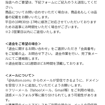
当店へのご要望は、下記フォームにご記入のうえ送信してくだ
さい。
商品についてお問い合わせいただく場合は、商品名もしくは品
番の記載をお願いいたします。
平日の10時30分-17時に順次ご対応させていただいております
ためお返事にお時間をいただく場合がございます。
※2-3営業日以内にご返信いたします。
＜退会をご希望の場合＞
「退会に関するお問い合わせ」をご選択いただき「会員番号」
をご記載の上、お問合せ下さい。 退会作業を行い、完了後メー
ルにてご連絡致します。
※退会処理には1週間ほどお時間を頂戴しております。
＜メールについて＞
「@dulton.com」からのメールが受信できるように、ドメイン
を受信リストに追加していただくようお願いします。
※フリーメール（Yahoo!メール、Gmail等）をご利用の場合、
迷惑メールフォルダ等に振り分けられてしまう可能性がありま
す。
※携帯用のメールアドレスをご利用の場合は、メールの受信設