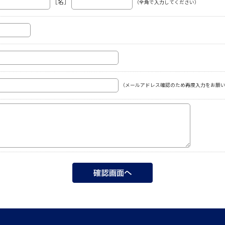
［名］
（全角で入力してください）
（メールアドレス確認のため再度入力をお願い