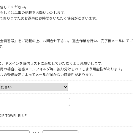
信してください。
もしくは品番の記載をお願いいたします。
だいておりますためお返事にお時間をいただく場合がございます。
会員番号」をご記載の上、お問合せ下さい。 退会作業を行い、完了後メールにてご
す。
ように、ドメインを受信リストに追加していただくようお願いします。
をご利用の場合、迷惑メールフォルダ等に振り分けられてしまう可能性があります。
ルの受信設定によってメールが届かない可能性があります。
DIE TOWEL BLUE