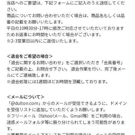
当店へのご要望は、下記フォームにご記入のうえ送信してくだ
さい。
商品についてお問い合わせいただく場合は、商品名もしくは品
番の記載をお願いいたします。
平日の10時30分-17時に順次ご対応させていただいております
ためお返事にお時間をいただく場合がございます。
※2-3営業日以内にご返信いたします。
＜退会をご希望の場合＞
「退会に関するお問い合わせ」をご選択いただき「会員番号」
をご記載の上、お問合せ下さい。 退会作業を行い、完了後メー
ルにてご連絡致します。
※退会処理には1週間ほどお時間を頂戴しております。
＜メールについて＞
「@dulton.com」からのメールが受信できるように、ドメイン
を受信リストに追加していただくようお願いします。
※フリーメール（Yahoo!メール、Gmail等）をご利用の場合、
迷惑メールフォルダ等に振り分けられてしまう可能性がありま
す。
※携帯用のメールアドレスをご利用の場合は、メールの受信設