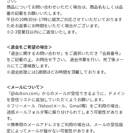
さい。
商品についてお問い合わせいただく場合は、商品名もしくは品
番の記載をお願いいたします。
平日の10時30分-17時に順次ご対応させていただいております
ためお返事にお時間をいただく場合がございます。
※2-3営業日以内にご返信いたします。
＜退会をご希望の場合＞
「退会に関するお問い合わせ」をご選択いただき「会員番号」
をご記載の上、お問合せ下さい。 退会作業を行い、完了後メー
ルにてご連絡致します。
※退会処理には1週間ほどお時間を頂戴しております。
＜メールについて＞
「@dulton.com」からのメールが受信できるように、ドメイン
を受信リストに追加していただくようお願いします。
※フリーメール（Yahoo!メール、Gmail等）をご利用の場合、
迷惑メールフォルダ等に振り分けられてしまう可能性がありま
す。
※携帯用のメールアドレスをご利用の場合は、メールの受信設
定によってメールが届かない可能性があります。