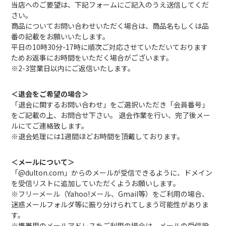
当店へのご要望は、下記フォームにご記入のうえ送信してくだ
さい。
商品についてお問い合わせいただく場合は、商品名もしくは品
番の記載をお願いいたします。
平日の10時30分-17時に順次ご対応させていただいております
ためお返事にお時間をいただく場合がございます。
※2-3営業日以内にご返信いたします。
＜退会をご希望の場合＞
「退会に関するお問い合わせ」をご選択いただき「会員番号」
をご記載の上、お問合せ下さい。 退会作業を行い、完了後メー
ルにてご連絡致します。
※退会処理には1週間ほどお時間を頂戴しております。
＜メールについて＞
「@dulton.com」からのメールが受信できるように、ドメイン
を受信リストに追加していただくようお願いします。
※フリーメール（Yahoo!メール、Gmail等）をご利用の場合、
迷惑メールフォルダ等に振り分けられてしまう可能性がありま
す。
※携帯用のメールアドレスをご利用の場合は、メールの受信設