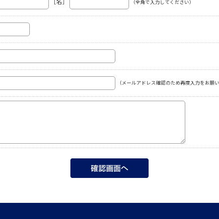
［名］
（全角で入力してください）
（メールアドレス確認のため再度入力をお願い