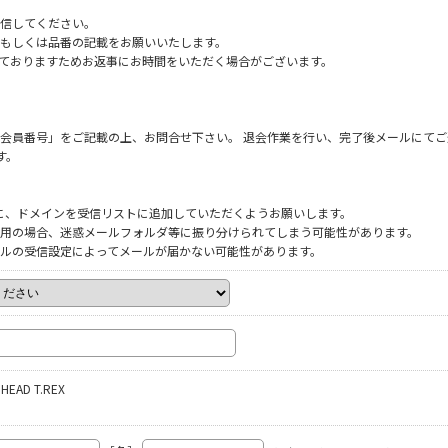
信してください。
もしくは品番の記載をお願いいたします。
だいておりますためお返事にお時間をいただく場合がございます。
会員番号」をご記載の上、お問合せ下さい。 退会作業を行い、完了後メールにてご
す。
ように、ドメインを受信リストに追加していただくようお願いします。
をご利用の場合、迷惑メールフォルダ等に振り分けられてしまう可能性があります。
ルの受信設定によってメールが届かない可能性があります。
HEAD T.REX